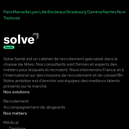
Paris
Marseille
Lyon
Lille
Bordeaux
Strasbourg
Genève
Nantes
Nice
Toulouse
Solve Santé est un cabinet de recrutement spécialisé dans la
chasse de têtes. Nos consultants sont formés et experts des
métiers pour lesquels ils recrutent. Nous intervenons France et à
l’international sur des missions de recrutement et de conseil RH.
Notre ambition est d’enrichir vos équipes des meilleurs talents
présents sur le marché.
Nos solutions
Recrutement
Accompagnement de dirigeants
Nos métiers
Médical
Dentaire