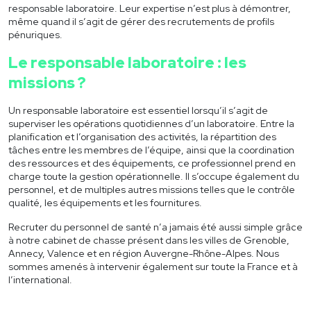
04 78 05 66 16
responsable laboratoire
. Leur expertise n’est plus à démontrer,
même quand il s’agit de gérer des recrutements de profils
pénuriques.
Le responsable laboratoire : les
missions ?
Un responsable laboratoire est essentiel lorsqu’il s’agit de
superviser les opérations quotidiennes d’un laboratoire. Entre la
planification et l’organisation des activités, la répartition des
tâches entre les membres de l’équipe, ainsi que la coordination
des ressources et des équipements, ce professionnel prend en
charge toute la gestion opérationnelle. Il s’occupe également du
personnel, et de multiples autres missions telles que le contrôle
qualité, les équipements et les fournitures.
Recruter du personnel de santé
n’a jamais été aussi simple grâce
à notre cabinet de chasse présent dans les villes de Grenoble,
Annecy, Valence et en région Auvergne-Rhône-Alpes. Nous
sommes amenés à intervenir également sur toute la France et à
l’international.